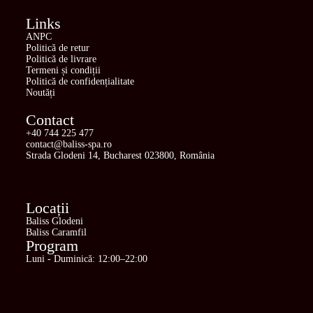
Links
ANPC
Politică de retur
Politică de livrare
Termeni și condiții
Politică de confidențialitate
Noutăți
Contact
+40 744 225 477
contact@baliss-spa.ro
Strada Glodeni 14, Bucharest 023800, România
Locații
Baliss Glodeni
Baliss Caramfil
Program
Luni - Duminică: 12:00–22:00