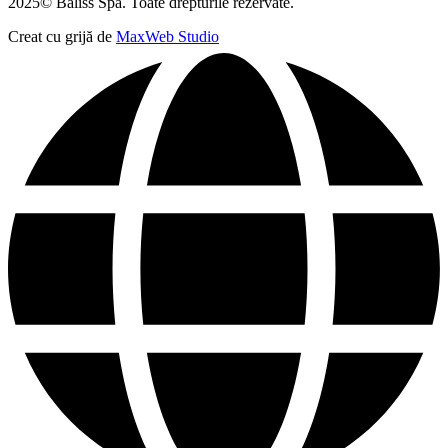
2025© Baliss Spa. Toate drepturile rezervate.
Creat cu grijă de
MaxWeb Studio