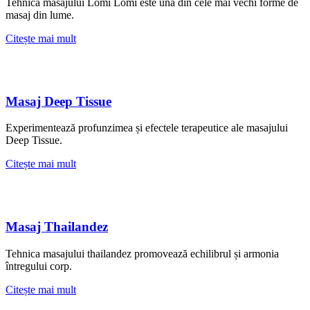
Tehnica masajului Lomi Lomi este una din cele mai vechi forme de
masaj din lume.
Citește mai mult
Masaj Deep Tissue
Experimentează profunzimea și efectele terapeutice ale masajului
Deep Tissue.
Citește mai mult
Masaj Thailandez
Tehnica masajului thailandez promovează echilibrul și armonia
întregului corp.
Citește mai mult