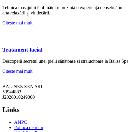
Tehnica masajului în 4 mâini reprezintă o experiență deosebită în
arta relaxării și vindecării.
Citește mai mult
Tratament facial
Descoperă secretul unei pielii sănătoase și strălucitoare la Baliss Spa.
Citește mai mult
BALINEZ ZEN SRL
53944883
J2026010249000
Links
ANPC
Politică de retur