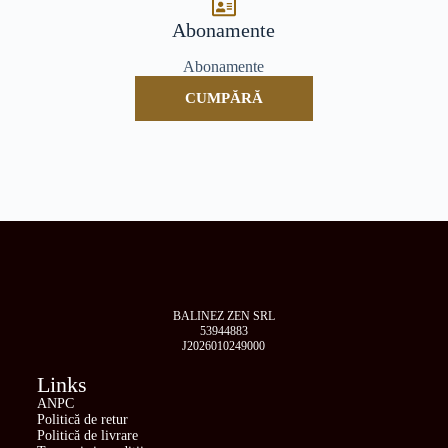
Abonamente
Abonamente
CUMPĂRĂ
BALINEZ ZEN SRL
53944883
J2026010249000
Links
ANPC
Politică de retur
Politică de livrare