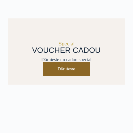
Special
VOUCHER CADOU
Dăruiește un cadou special
Dăruiește