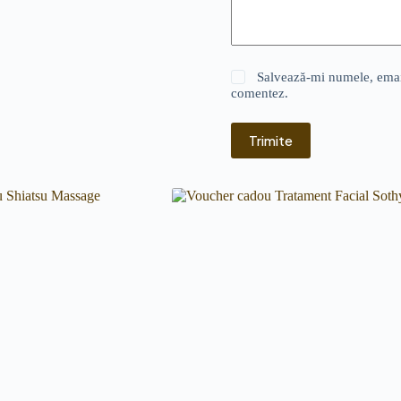
Salvează-mi numele, emailu
comentez.
Trimite