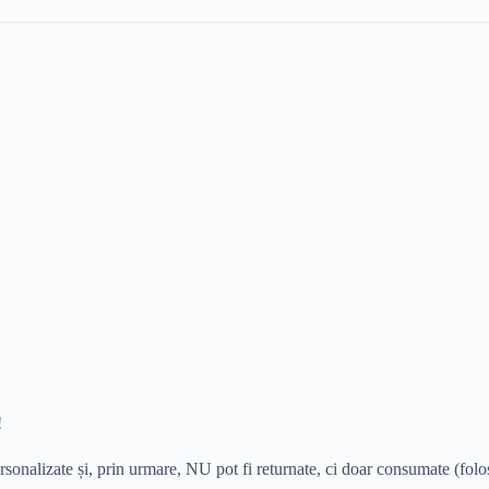
!
rsonalizate și, prin urmare, NU pot fi returnate, ci doar consumate (folos