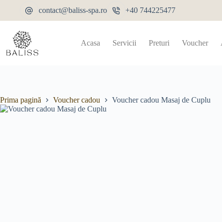
contact@baliss-spa.ro
+40 744225477
Acasa
Servicii
Preturi
Voucher
Prima pagină
Voucher cadou
Voucher cadou Masaj de Cuplu