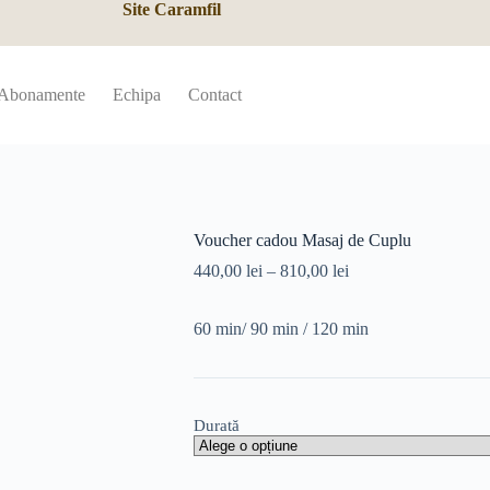
Site Caramfil
Abonamente
Echipa
Contact
Voucher cadou Masaj de Cuplu
440,00
lei
–
810,00
lei
60 min/ 90 min / 120 min
Durată