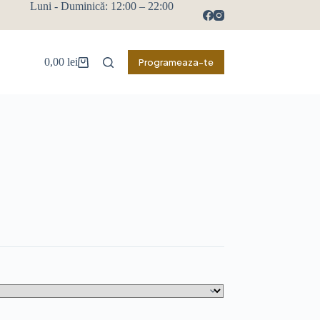
Luni - Duminică: 12:00 – 22:00
0,00
lei
Programeaza-te