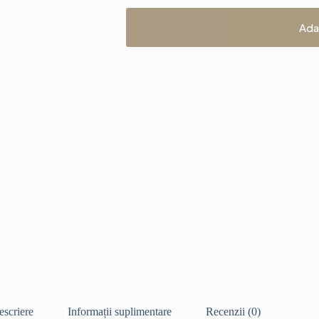
Ada
escriere
Informații suplimentare
Recenzii (0)