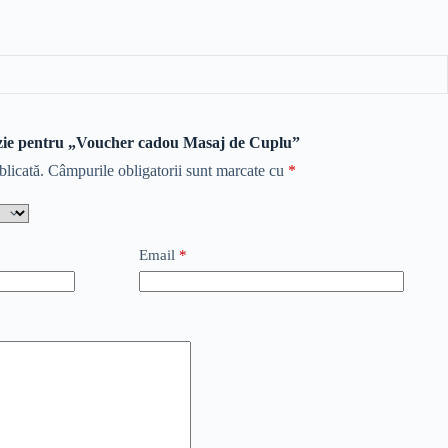
enzie pentru „Voucher cadou Masaj de Cuplu”
blicată.
Câmpurile obligatorii sunt marcate cu
*
Email
*