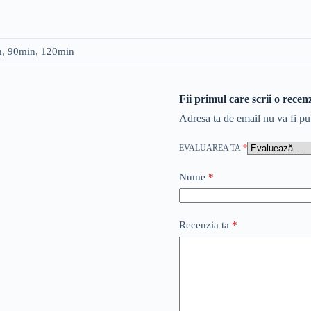
, 90min, 120min
Fii primul care scrii o rec
Adresa ta de email nu va fi pu
EVALUAREA TA
*
Nume
*
Recenzia ta
*