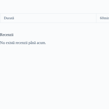
Durată
60min
Recenzii
Nu există recenzii până acum.