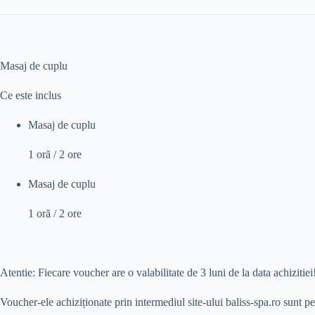
Masaj de cuplu
Ce este inclus
Masaj de cuplu
1 oră / 2 ore
Masaj de cuplu
1 oră / 2 ore
Atentie: Fiecare voucher are o valabilitate de 3 luni de la data achizitiei
Voucher-ele achiziționate prin intermediul site-ului baliss-spa.ro sunt pe